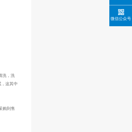
微信公众号
清洗，洗
拭，这其中
采购到售