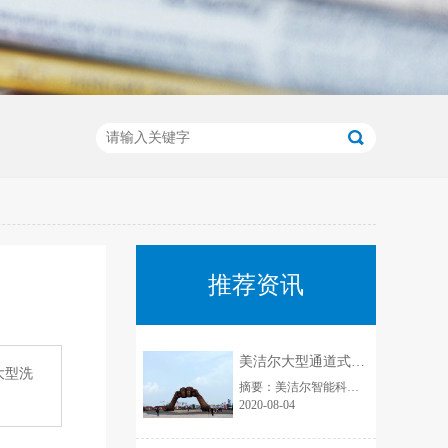
推荐资讯
美洁尔大型通道式洗碗机助力第30届青岛国际啤酒节
大型洗
摘要：美洁尔智能科技有限公司助力青岛第30届啤酒节，为啤酒节提供租赁了通道式酒店洗碗机.......
2020-08-04