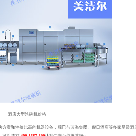
酒店大型洗碗机价格
方案和性价比高的机器设备，现已与蓝海集团、假日酒店等多家星级酒
，可以拨打
400-1567-599
让我们来为您推荐吧~