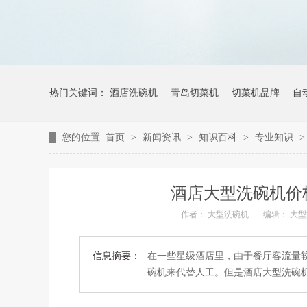
热门关键词：
酒店洗碗机
青岛切菜机
切菜机品牌
自
您的位置:
首页
>
新闻资讯
>
知识百科
>
专业知识
酒店大型洗碗机价
作者： 大型洗碗机
编辑： 大
信息摘要：
在一些星级酒店里，由于餐厅客流量
碗机来代替人工。但是酒店大型洗碗