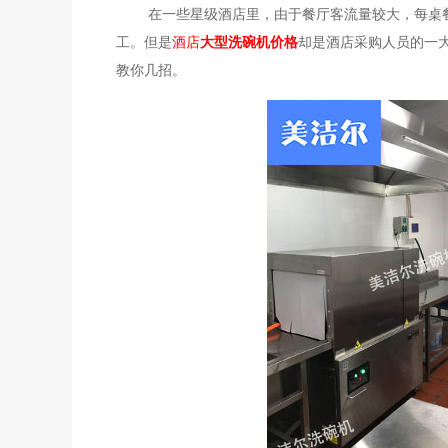
在一些星级酒店里，由于餐厅客流量较大，每桌餐
工。但是
酒店
大型洗碗机价格
却是酒店采购人员的一
教你几招。