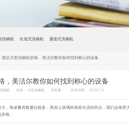
动洗碗机
长龙式洗碗机
通道式洗碗机
>
酒店大型洗碗机价格，美洁尔教你如何找到称心的设备
格，美洁尔教你如何找到称心的设备
型洗碗机
来源： 大型洗碗机
浏览量：
发布日期： 2019.07.26
较大，每桌餐具数量比较多，再加上玻璃杯易留水渍的特点，我们会推荐
机价格…