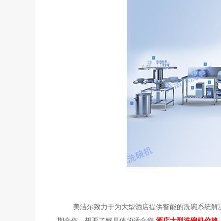
美洁尔致力于为大型酒店提供智能的洗碗系统解决
期合作。想要了解具体的适合您
酒店大型洗碗机价格