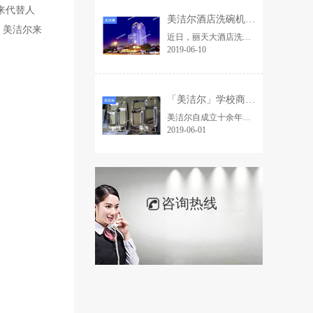
来代替人
美洁尔酒店洗碗机|丽天大酒店培训，一起感受科技力量
，美洁尔来
近日，丽天大酒店洗碗机已安装完毕并调试完成，工程人员在端午节前为了不耽搁酒店的正常使用，进行了对酒店后厨人员的整体培训与指导。
2019-06-10
「美洁尔」学校商用洗碗机助力高考，愿学子金榜题名
美洁尔自成立十余年以来，已为山东地区多家大中小学提供学校商用洗碗机，并为其解决餐具卫生问题，保障祖国的花朵们能够健康饮食，茁壮成长。
2019-06-01
咨询热线