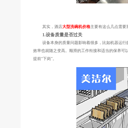
其实，酒店
大型洗碗机价格
主要有这么几点需要
1.设备质量是否过关
设备本身的质量问题影响着很多，比如机器运行的
效率也就随之变高。顺滑的工作衔接和适当的保养可
提前“下岗”。