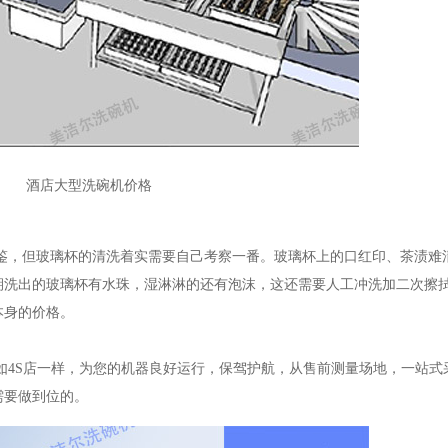
酒店大型洗碗机价格
，但玻璃杯的清洗着实需要自己考察一番。玻璃杯上的口红印、茶渍难
期洗出的玻璃杯有水珠，湿淋淋的还有泡沫，这还需要人工冲洗加二次擦
本身的价格。
S店一样，为您的机器良好运行，保驾护航，从售前测量场地，一站式
需要做到位的。