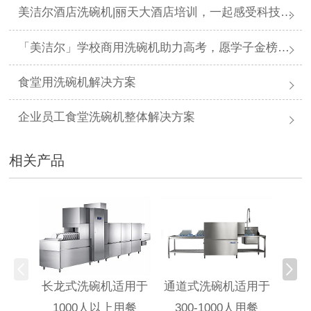
美洁尔酒店洗碗机|丽天大酒店培训，一起感受科技力量
「美洁尔」学校商用洗碗机助力高考，愿学子金榜题名
食堂用洗碗机解决方案
企业员工食堂洗碗机整体解决方案
相关产品
提拉
长龙式洗碗机适用于
通道式洗碗机适用于
1
1000人以上用餐
300-1000人用餐