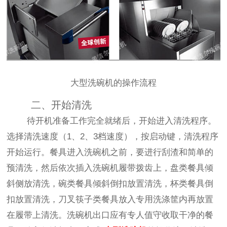
大型洗碗机的操作流程
二、开始清洗
待开机准备工作完全就绪后，开始进入清洗程序。
选择清洗速度（1、2、3档速度），按启动键，清洗程序
开始运行。餐具进入洗碗机之前，要进行刮渣和简单的
预清洗，然后依次插入洗碗机履带拨齿上，盘类餐具倾
斜侧放清洗，碗类餐具倾斜倒扣放置清洗，杯类餐具倒
扣放置清洗，刀叉筷子类餐具放入专用洗涤筐内再放置
在履带上清洗。洗碗机出口应有专人值守收取干净的餐