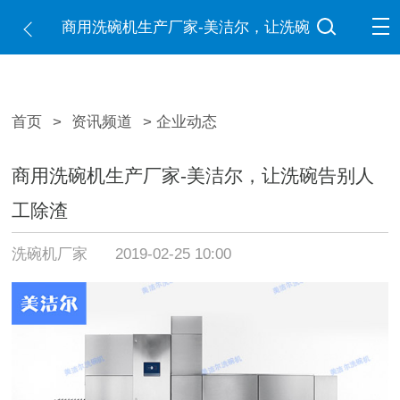
商用洗碗机生产厂家-美洁尔，让洗碗
告别人工除渣
首页
>
资讯频道
> 企业动态
商用洗碗机生产厂家-美洁尔，让洗碗告别人
工除渣
洗碗机厂家
2019-02-25 10:00