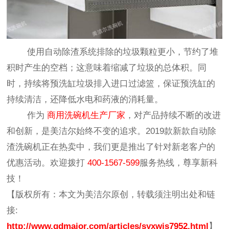
使用自动除渣系统排除的垃圾颗粒更小，节约了堆
积时产生的空档；这意味着缩减了垃圾的总体积。同
时，持续将预洗缸垃圾排入进口过滤篮，保证预洗缸的
持续清洁，还降低水电和药液的消耗量。
作为
商用洗碗机生产厂家
，对产品持续不断的改进
和创新，是美洁尔始终不变的追求。2019款新款自动除
渣洗碗机正在热卖中，我们更是推出了针对新老客户的
优惠活动。欢迎拨打
400-1567-599
服务热线，尊享新科
技！
【版权所有：本文为美洁尔原创，转载须注明出处和链
接:
http://www.qdmajor.com/articles/syxwjs7952.html
】