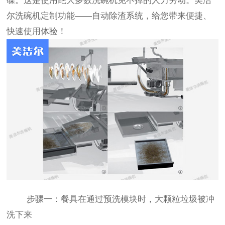
碟。这是使用绝大多数洗碗机免不掉的人力劳动。美洁
尔洗碗机定制功能——自动除渣系统，给您带来便捷、
快速使用体验！
步骤一：餐具在通过预洗模块时，大颗粒垃圾被冲
洗下来