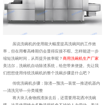
虽说洗碗机的使用能大幅度提高洗碗间的工作效
率，但在用餐高峰期仍会显得应接不暇。怎样能进一步
缩短洗碗时间，从而提升效率呢？
商用洗碗机生产厂家
美洁尔，洗碗机自动除渣系统，给您带来便捷。先让我
们想想使用传统洗碗机的整个洗碗步骤是什么吧？
传统洗碗机步骤：除渣—预洗—装筐—推进机器内
—清洗完毕—分类规整
将大块儿食物残渣抹去后，还需要用花洒冲洗碗