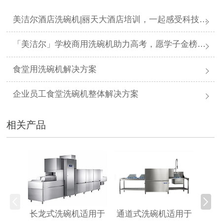
美洁尔酒店洗碗机|丽天大酒店培训，一起感受科技力量
「美洁尔」学校商用洗碗机助力高考，愿学子金榜题名
食堂用洗碗机解决方案
企业员工食堂洗碗机整体解决方案
相关产品
提拉
长龙式洗碗机适用于
通道式洗碗机适用于
1