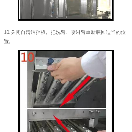
10.关闭自清洁挡板。把洗臂、喷淋臂重新装回适当的位
置。