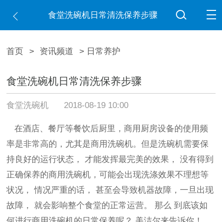
食堂洗碗机日常清洗保养步骤
首页
>
资讯频道
> 日常养护
食堂洗碗机日常清洗保养步骤
食堂洗碗机
2018-08-19 10:00
在酒店、餐厅等餐饮后厨里，商用厨房设备的使用频
率是非常高的，尤其是商用洗碗机。
但是洗碗机需要保
持良好的运行状态，
才能发挥最完美的效果，
没有得到
正确保养的商用洗碗机，
可能会出现洗涤效果不理想等
状况，
情况严重的话，
甚至会导致机器故障，
一旦出现
故障，
就会影响整个食堂的正常运营。
那么
到底该如
何进行商用洗碗机的日常保养呢？
美洁尔来告诉你！