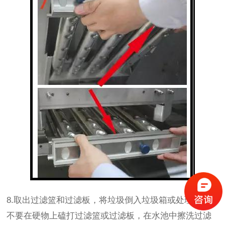
8.取出过滤篮和过滤板，将垃圾倒入垃圾箱或处理器，
不要在硬物上磕打过滤篮或过滤板，在水池中擦洗过滤