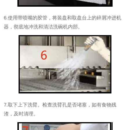
6.使用带喷嘴的胶管，将装盘和取盘台上的碎屑冲进机
器，彻底地冲洗和清洁洗碗机内部。
7.取下上下洗臂。检查洗臂孔是否堵塞，如有食物残
渣，及时清理。