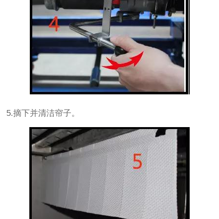
5.摘下并清洁帘子。