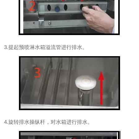
3.提起预喷淋水箱溢流管进行排水。
4.旋转排水操纵杆，对水箱进行排水。