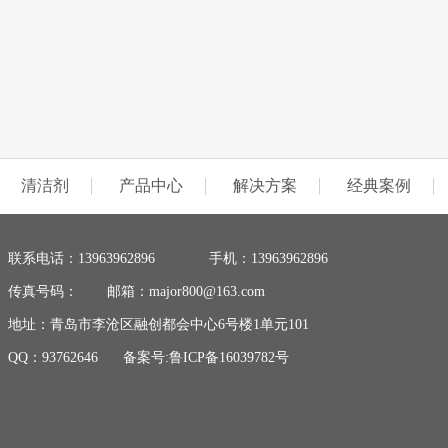
清洁剂
产品中心
解决方案
经典案例
联系电话：13963962896
手机：13963962896
传真号码：
邮箱：major800@163.com
地址：青岛市李沧区融创都会中心6号楼1单元101
QQ：93762646
备案号:
鲁ICP备16039782号