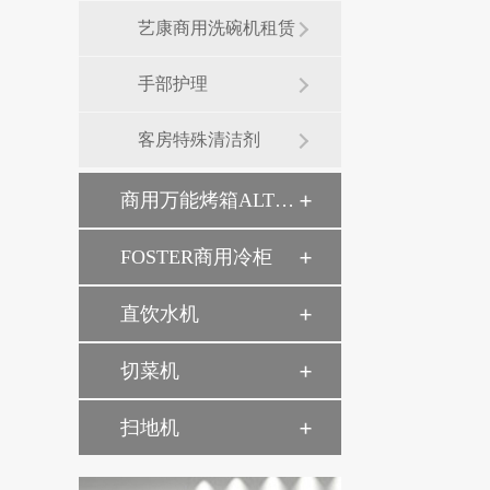
艺康商用洗碗机租赁
手部护理
客房特殊清洁剂
商用万能烤箱ALTO-SHAAM
FOSTER商用冷柜
直饮水机
切菜机
扫地机