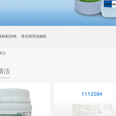
洗杯机经销
青岛商用洗碗机
清洁
清洁