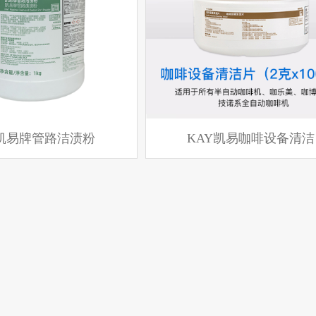
Y凯易牌管路洁渍粉
KAY凯易咖啡设备清洁