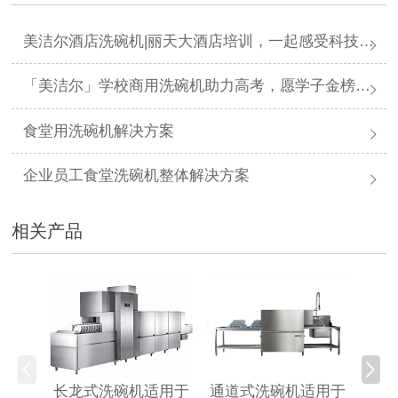
美洁尔酒店洗碗机|丽天大酒店培训，一起感受科技力量
「美洁尔」学校商用洗碗机助力高考，愿学子金榜题名
食堂用洗碗机解决方案
企业员工食堂洗碗机整体解决方案
相关产品
提拉
长龙式洗碗机适用于
通道式洗碗机适用于