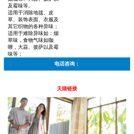
及霉味等。
适用于消除地毯、皮
草、装饰表面、衣服及
其它织物的各种异味；
适用于难除异味如：烟
草味，食物气味如咖
喱，大蒜、披萨以及霉
味等；
电话咨询：
天猫链接